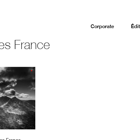
Corporate
Édit
es France