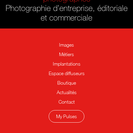
Photographie d’entreprise, éditoriale
et commerciale
Images
Métiers
Implantations
Espace diffuseurs
Boutique
Actualités
Contact
My Pulses