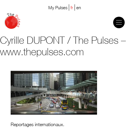
My Pulses
fr
en
Cyrille DUPONT / The Pulses –
www.thepulses.com
Reportages internationaux.