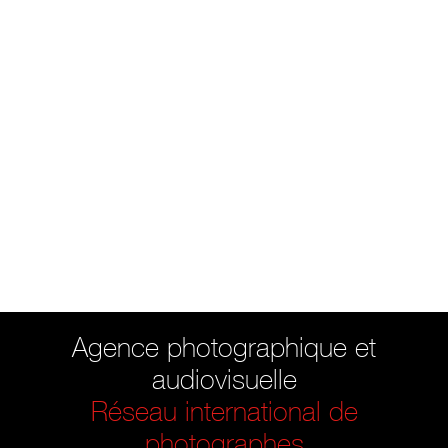
Agence photographique et
audiovisuelle
Réseau international de
photographes