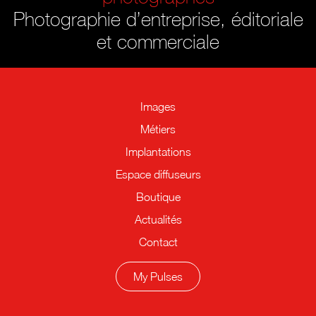
Photographie d’entreprise, éditoriale
et commerciale
Images
Métiers
Implantations
Espace diffuseurs
Boutique
Actualités
Contact
My Pulses