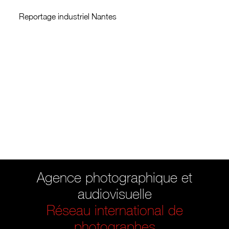
Reportage industriel Nantes
Agence photographique et
audiovisuelle
Réseau international de
photographes