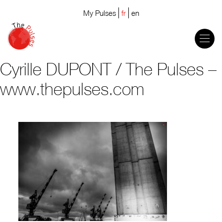
My Pulses
fr
en
Cyrille DUPONT / The Pulses –
www.thepulses.com