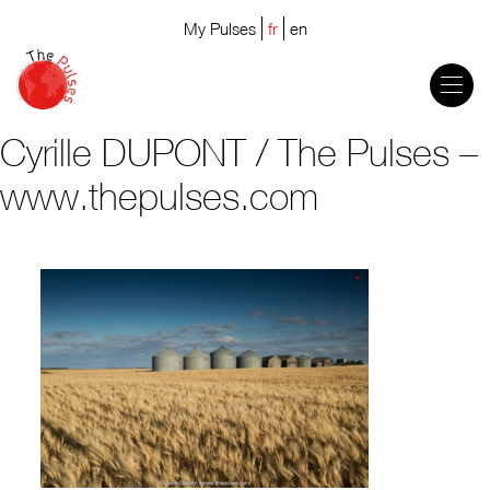
My Pulses
fr
en
Cyrille DUPONT / The Pulses –
www.thepulses.com