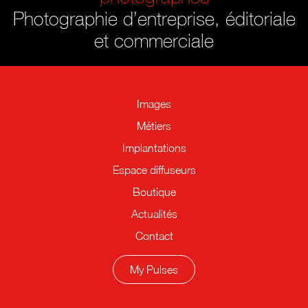
Photographie d’entreprise, éditoriale
et commerciale
Images
Métiers
Implantations
Espace diffuseurs
Boutique
Actualités
Contact
My Pulses