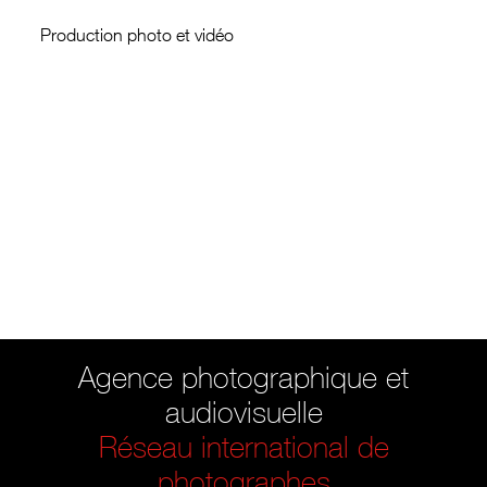
Production photo et vidéo
Agence photographique et
audiovisuelle
Réseau international de
photographes