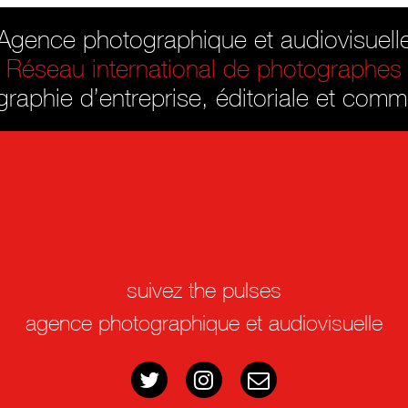
Agence photographique et audiovisuell
Réseau international de photographes
raphie d’entreprise, éditoriale et comm
suivez the pulses
agence photographique et audiovisuelle