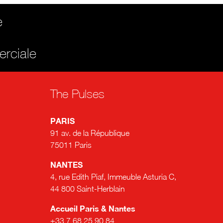
e
erciale
The Pulses
PARIS
91 av. de la République
75011 Paris
NANTES
4, rue Edith Piaf, Immeuble Asturia C,
44 800 Saint-Herblain
Accueil Paris & Nantes
+33 7 68 25 90 84