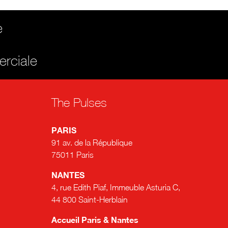
e
erciale
The Pulses
PARIS
91 av. de la République
75011 Paris
NANTES
4, rue Edith Piaf, Immeuble Asturia C,
44 800 Saint-Herblain
Accueil Paris & Nantes