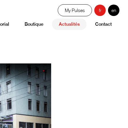
My Pulses
fr
en
orial
Boutique
Actualités
Contact