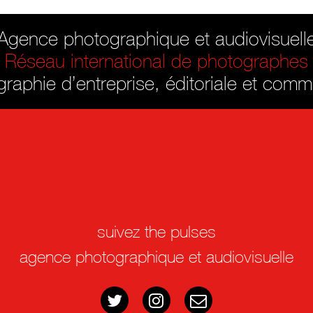
Agence photographique et audiovisuell
Réseau international de photographes
raphie d’entreprise, éditoriale et comm
suivez the pulses
agence photographique et audiovisuelle