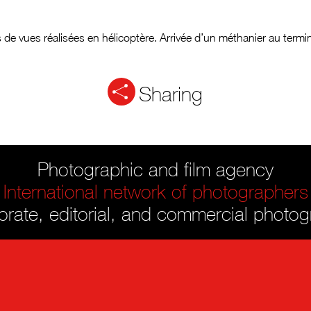
 de vues réalisées en hélicoptère. Arrivée d’un méthanier au termi
Sharing
Photographic and film agency
International network of photographers
rate, editorial, and commercial photo