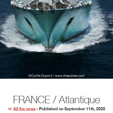
FRANCE / Atlantique
All the news
- Published on September 11th, 2020