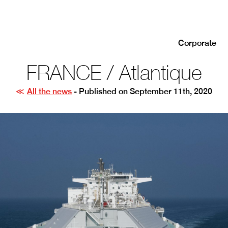
Corporate
FRANCE / Atlantique
All the news
- Published on September 11th, 2020