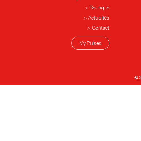
Boutique
Actualités
Contact
My Pulses
© 2