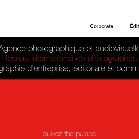
Corporate
Édit
Agence photographique et audiovisuell
Réseau international de photographes
raphie d’entreprise, éditoriale et comm
suivez the pulses