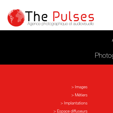
Photog
Images
Métiers
Implantations
Espace diffuseurs