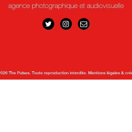
agence photographique et audiovisuelle
026 The Pulses. Toute reproduction interdite.
Mentions légales & cré