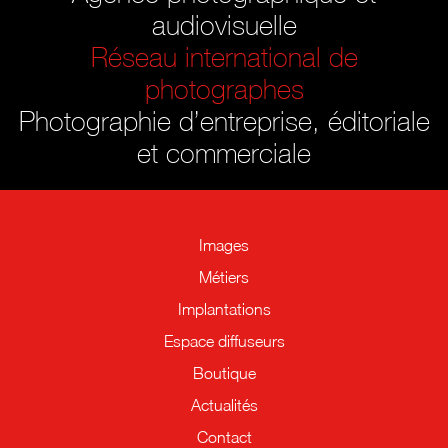
audiovisuelle
Réseau international de
photographes
Photographie d’entreprise, éditoriale
et commerciale
Images
Métiers
Implantations
Espace diffuseurs
Boutique
Actualités
Contact