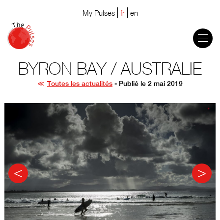
My Pulses
fr
en
BYRON BAY / AUSTRALIE
Toutes les actualités
- Publié le 2 mai 2019