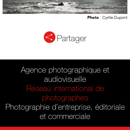
Photo
: Cyrille Dupont
Partager
Agence photographique et
audiovisuelle
Réseau international de
photographes
Photographie d’entreprise, éditoriale
et commerciale